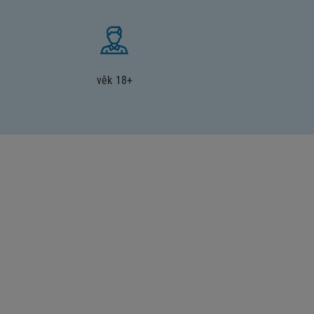
věk 18+