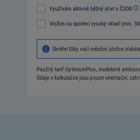
Využívám aktivně běžný účet u ČSOB
Vložím na spoření vysoký vklad (min. 50 
Skvěle! Díky vaší měsíční úložce získát
Použitý tarif OptimumPlus, modelová smlouva 
Údaje v kalkulačce jsou pouze orientační, zahr