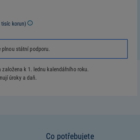
tisíc korun)
e plnou státní podporu.
založena k 1. lednu kalendářního roku.
nují úroky a daň.
Co potřebujete