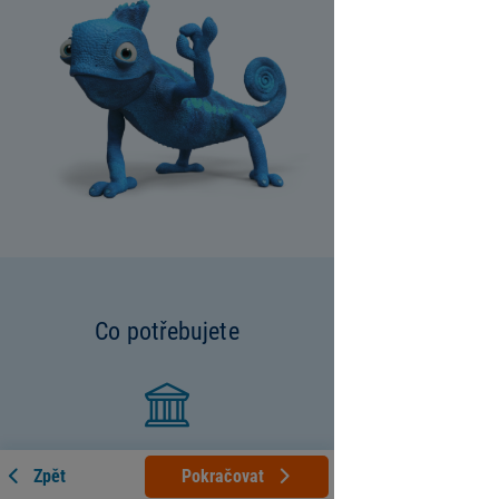
Co potřebujete
Bankovní identitu
Zpět
Pokračovat